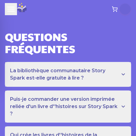
QUESTIONS
FRÉQUENTES
La bibliothèque communautaire Story
Spark est-elle gratuite à lire ?
Puis-je commander une version imprimée
reliée d'un livre d''histoires sur Story Spark
?
Qui crée les livres d''histoires de la