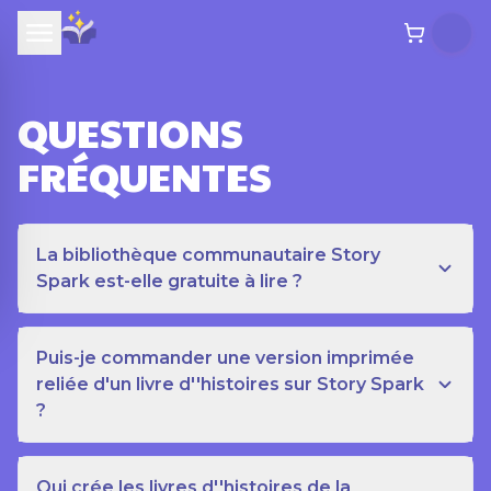
QUESTIONS
FRÉQUENTES
La bibliothèque communautaire Story
Spark est-elle gratuite à lire ?
Puis-je commander une version imprimée
reliée d'un livre d''histoires sur Story Spark
?
Qui crée les livres d''histoires de la