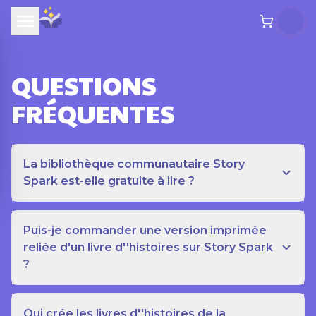
QUESTIONS
FRÉQUENTES
La bibliothèque communautaire Story
Spark est-elle gratuite à lire ?
Puis-je commander une version imprimée
reliée d'un livre d''histoires sur Story Spark
?
Qui crée les livres d''histoires de la