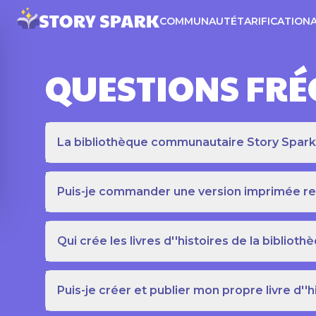
COMMUNAUTÉ
TARIFICATION
QUESTIONS FR
La bibliothèque communautaire Story Spark es
Puis-je commander une version imprimée relié
Qui crée les livres d''histoires de la bibli
Puis-je créer et publier mon propre livre d''h