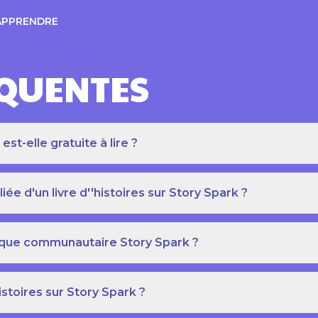
APPRENDRE
ÉQUENTES
t-elle gratuite à lire ?
e d'un livre d''histoires sur Story Spark ?
othèque communautaire Story Spark ?
istoires sur Story Spark ?