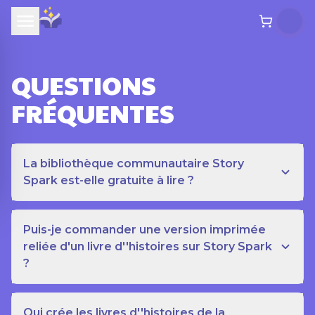
QUESTIONS
FRÉQUENTES
La bibliothèque communautaire Story
Spark est-elle gratuite à lire ?
Puis-je commander une version imprimée
reliée d'un livre d''histoires sur Story Spark
?
Qui crée les livres d''histoires de la