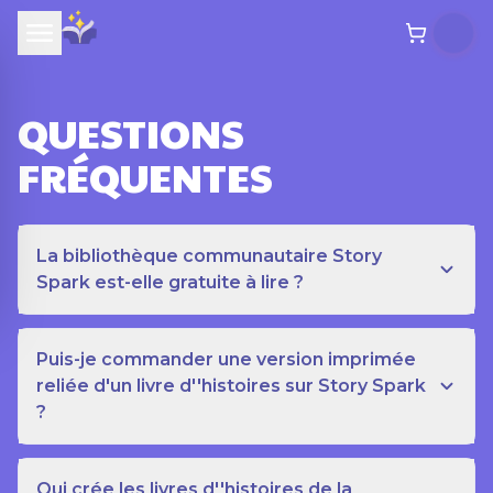
QUESTIONS
FRÉQUENTES
La bibliothèque communautaire Story
Spark est-elle gratuite à lire ?
Puis-je commander une version imprimée
reliée d'un livre d''histoires sur Story Spark
?
Qui crée les livres d''histoires de la