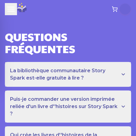
QUESTIONS
FRÉQUENTES
La bibliothèque communautaire Story
Spark est-elle gratuite à lire ?
Puis-je commander une version imprimée
reliée d'un livre d''histoires sur Story Spark
?
Qui crée les livres d''histoires de la