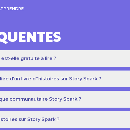
APPRENDRE
ÉQUENTES
t-elle gratuite à lire ?
e d'un livre d''histoires sur Story Spark ?
othèque communautaire Story Spark ?
istoires sur Story Spark ?