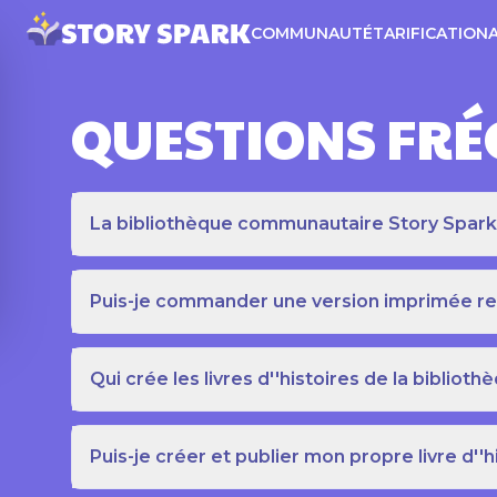
COMMUNAUTÉ
TARIFICATION
QUESTIONS FR
La bibliothèque communautaire Story Spark es
Puis-je commander une version imprimée relié
Qui crée les livres d''histoires de la bibli
Puis-je créer et publier mon propre livre d''h