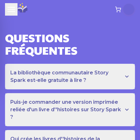
QUESTIONS
FRÉQUENTES
La bibliothèque communautaire Story
Spark est-elle gratuite à lire ?
Puis-je commander une version imprimée
reliée d'un livre d''histoires sur Story Spark
?
Qui crée les livres d''histoires de la