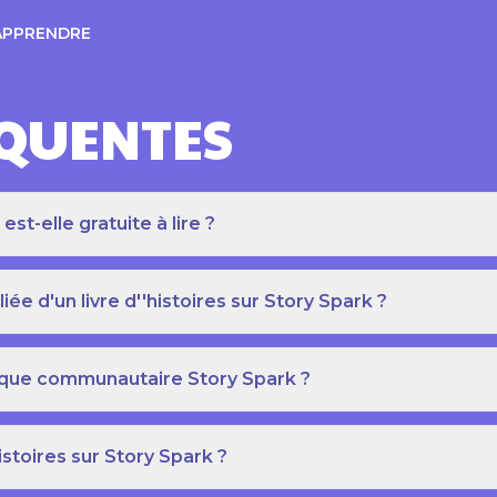
APPRENDRE
ÉQUENTES
t-elle gratuite à lire ?
e d'un livre d''histoires sur Story Spark ?
othèque communautaire Story Spark ?
istoires sur Story Spark ?