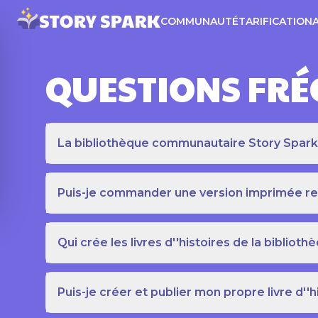
COMMUNAUTÉ
TARIFICATION
QUESTIONS FR
La bibliothèque communautaire Story Spark es
Puis-je commander une version imprimée relié
Qui crée les livres d''histoires de la bibli
Puis-je créer et publier mon propre livre d''h