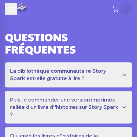
QUESTIONS
FRÉQUENTES
La bibliothèque communautaire Story
Spark est-elle gratuite à lire ?
Puis-je commander une version imprimée
reliée d'un livre d''histoires sur Story Spark
?
Qui crée les livres d''histoires de la