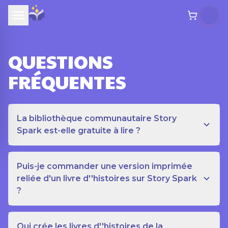
QUESTIONS
FRÉQUENTES
La bibliothèque communautaire Story
Spark est-elle gratuite à lire ?
Puis-je commander une version imprimée
reliée d'un livre d''histoires sur Story Spark
?
Qui crée les livres d''histoires de la