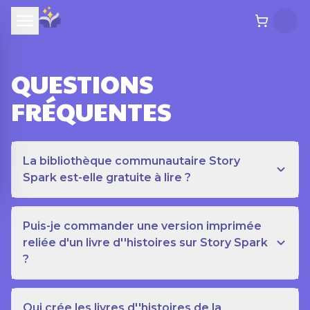
QUESTIONS
FRÉQUENTES
La bibliothèque communautaire Story
Spark est-elle gratuite à lire ?
Puis-je commander une version imprimée
reliée d'un livre d''histoires sur Story Spark
?
Qui crée les livres d''histoires de la