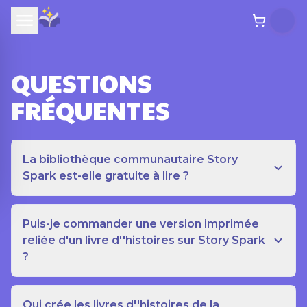
QUESTIONS
FRÉQUENTES
La bibliothèque communautaire Story
Spark est-elle gratuite à lire ?
Puis-je commander une version imprimée
reliée d'un livre d''histoires sur Story Spark
?
Qui crée les livres d''histoires de la