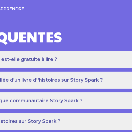
APPRENDRE
ÉQUENTES
t-elle gratuite à lire ?
e d'un livre d''histoires sur Story Spark ?
othèque communautaire Story Spark ?
istoires sur Story Spark ?