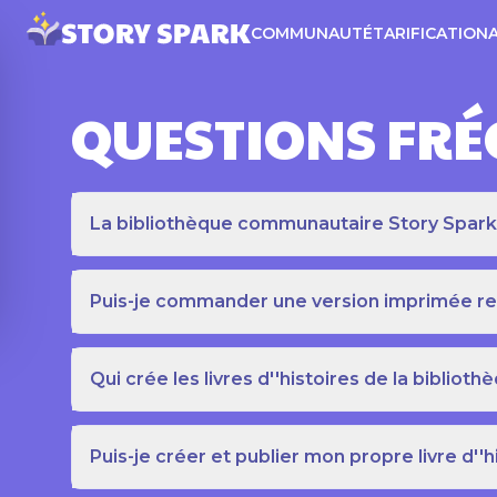
COMMUNAUTÉ
TARIFICATION
QUESTIONS FR
La bibliothèque communautaire Story Spark es
Puis-je commander une version imprimée relié
Qui crée les livres d''histoires de la bibli
Puis-je créer et publier mon propre livre d''h