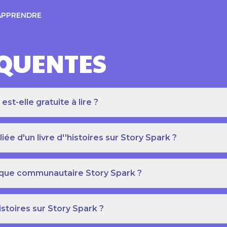
APPRENDRE
ÉQUENTES
t-elle gratuite à lire ?
e d'un livre d''histoires sur Story Spark ?
othèque communautaire Story Spark ?
istoires sur Story Spark ?