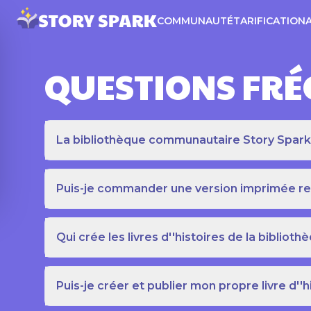
COMMUNAUTÉ
TARIFICATION
QUESTIONS FR
La bibliothèque communautaire Story Spark es
Puis-je commander une version imprimée relié
Qui crée les livres d''histoires de la bibli
Puis-je créer et publier mon propre livre d''h