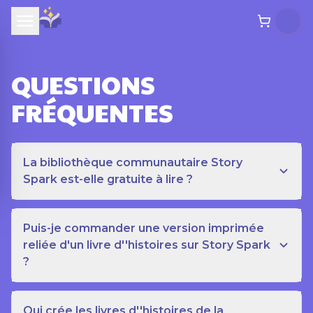
QUESTIONS
FRÉQUENTES
La bibliothèque communautaire Story
Spark est-elle gratuite à lire ?
Puis-je commander une version imprimée
reliée d'un livre d''histoires sur Story Spark
?
Qui crée les livres d''histoires de la