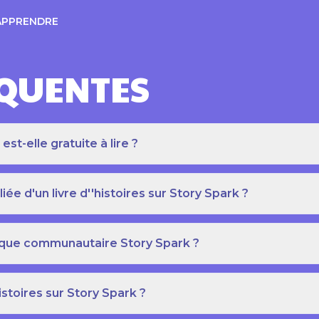
APPRENDRE
ÉQUENTES
t-elle gratuite à lire ?
e d'un livre d''histoires sur Story Spark ?
othèque communautaire Story Spark ?
istoires sur Story Spark ?