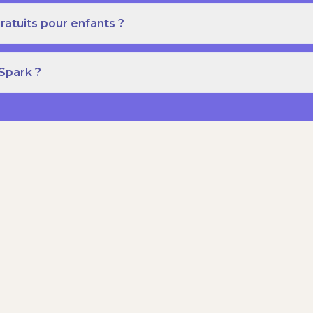
ratuits pour enfants ?
 Spark ?