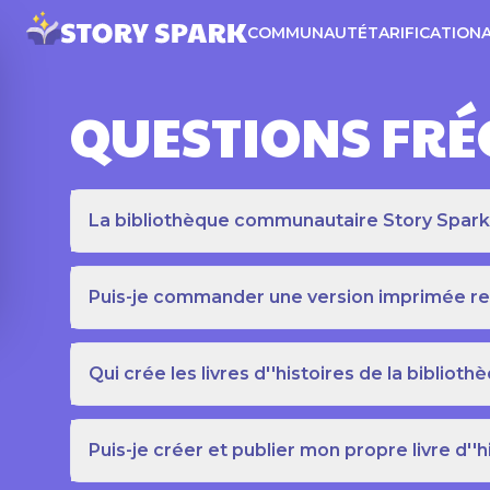
COMMUNAUTÉ
TARIFICATION
QUESTIONS FR
La bibliothèque communautaire Story Spark es
Puis-je commander une version imprimée relié
Qui crée les livres d''histoires de la bibli
Puis-je créer et publier mon propre livre d''h