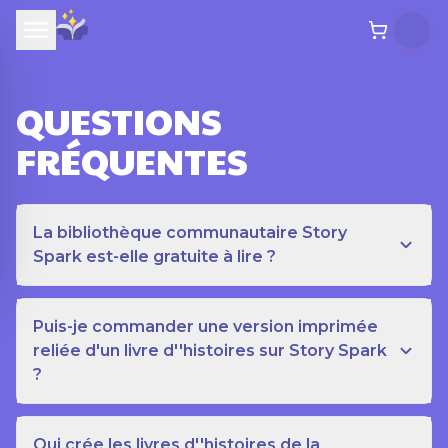
QUESTIONS
FRÉQUENTES
La bibliothèque communautaire Story
Spark est-elle gratuite à lire ?
Puis-je commander une version imprimée
reliée d'un livre d''histoires sur Story Spark
?
Qui crée les livres d''histoires de la