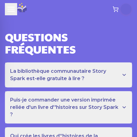
QUESTIONS
FRÉQUENTES
La bibliothèque communautaire Story
Spark est-elle gratuite à lire ?
Puis-je commander une version imprimée
reliée d'un livre d''histoires sur Story Spark
?
Qui crée les livres d''histoires de la