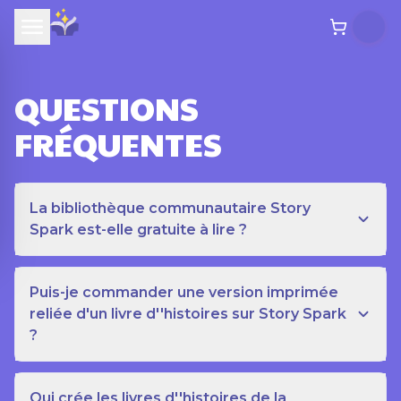
QUESTIONS
FRÉQUENTES
La bibliothèque communautaire Story
Spark est-elle gratuite à lire ?
Puis-je commander une version imprimée
reliée d'un livre d''histoires sur Story Spark
?
Qui crée les livres d''histoires de la