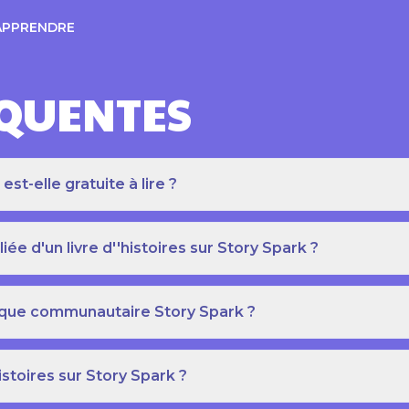
APPRENDRE
ÉQUENTES
t-elle gratuite à lire ?
e d'un livre d''histoires sur Story Spark ?
othèque communautaire Story Spark ?
istoires sur Story Spark ?