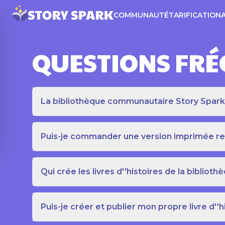
COMMUNAUTÉ
TARIFICATION
QUESTIONS FR
La bibliothèque communautaire Story Spark es
Puis-je commander une version imprimée relié
Qui crée les livres d''histoires de la bibli
Puis-je créer et publier mon propre livre d''h