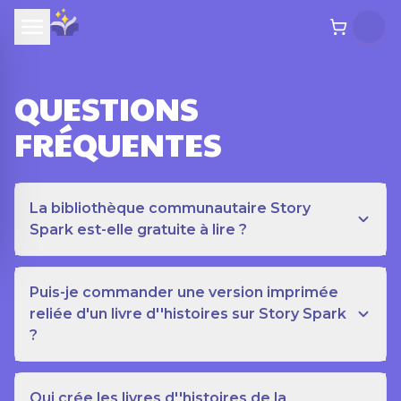
QUESTIONS
FRÉQUENTES
La bibliothèque communautaire Story
Spark est-elle gratuite à lire ?
Puis-je commander une version imprimée
reliée d'un livre d''histoires sur Story Spark
?
Qui crée les livres d''histoires de la