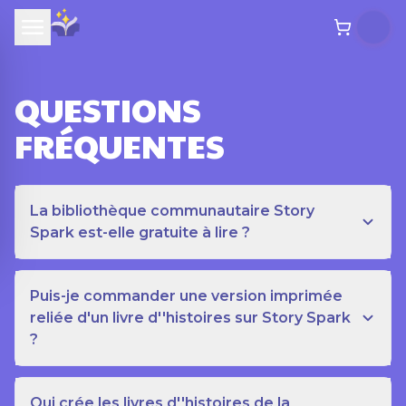
QUESTIONS
FRÉQUENTES
La bibliothèque communautaire Story
Spark est-elle gratuite à lire ?
Puis-je commander une version imprimée
reliée d'un livre d''histoires sur Story Spark
?
Qui crée les livres d''histoires de la