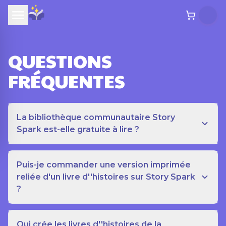
QUESTIONS
FRÉQUENTES
La bibliothèque communautaire Story
Spark est-elle gratuite à lire ?
Puis-je commander une version imprimée
reliée d'un livre d''histoires sur Story Spark
?
Qui crée les livres d''histoires de la