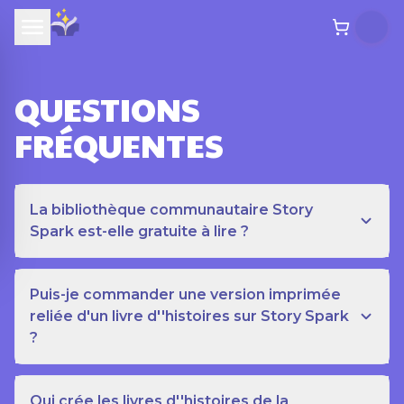
QUESTIONS
FRÉQUENTES
La bibliothèque communautaire Story
Spark est-elle gratuite à lire ?
Puis-je commander une version imprimée
reliée d'un livre d''histoires sur Story Spark
?
Qui crée les livres d''histoires de la