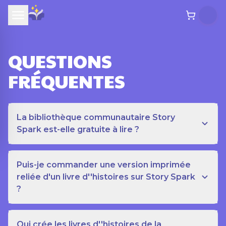
QUESTIONS
FRÉQUENTES
La bibliothèque communautaire Story
Spark est-elle gratuite à lire ?
Puis-je commander une version imprimée
reliée d'un livre d''histoires sur Story Spark
?
Qui crée les livres d''histoires de la