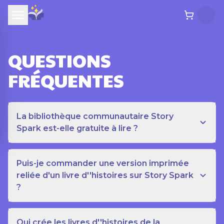
QUESTIONS
FRÉQUENTES
La bibliothèque communautaire Story
Spark est-elle gratuite à lire ?
Puis-je commander une version imprimée
reliée d'un livre d''histoires sur Story Spark
?
Qui crée les livres d''histoires de la