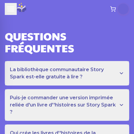
QUESTIONS
FRÉQUENTES
La bibliothèque communautaire Story
Spark est-elle gratuite à lire ?
Puis-je commander une version imprimée
reliée d'un livre d''histoires sur Story Spark
?
Qui crée les livres d''histoires de la