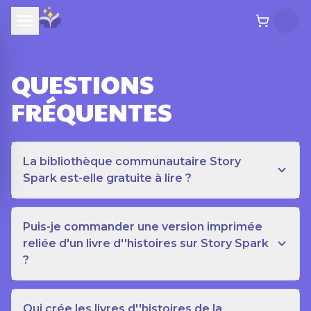
QUESTIONS
FRÉQUENTES
La bibliothèque communautaire Story
Spark est-elle gratuite à lire ?
Puis-je commander une version imprimée
reliée d'un livre d''histoires sur Story Spark
?
Qui crée les livres d''histoires de la