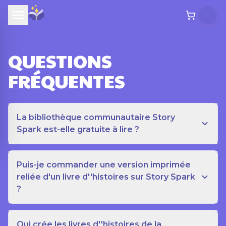
QUESTIONS
FRÉQUENTES
La bibliothèque communautaire Story
Spark est-elle gratuite à lire ?
Puis-je commander une version imprimée
reliée d'un livre d''histoires sur Story Spark
?
Qui crée les livres d''histoires de la