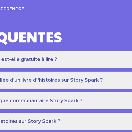
APPRENDRE
ÉQUENTES
t-elle gratuite à lire ?
e d'un livre d''histoires sur Story Spark ?
othèque communautaire Story Spark ?
istoires sur Story Spark ?