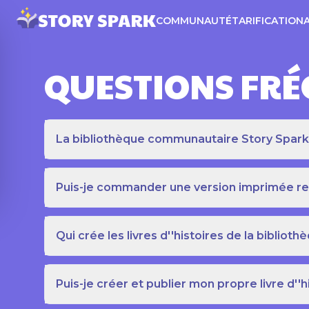
COMMUNAUTÉ
TARIFICATION
QUESTIONS FR
La bibliothèque communautaire Story Spark es
Puis-je commander une version imprimée relié
Qui crée les livres d''histoires de la bibli
Puis-je créer et publier mon propre livre d''h