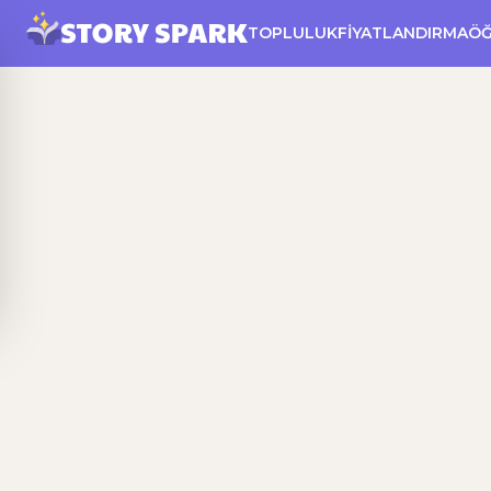
TOPLULUK
FIYATLANDIRMA
Ö