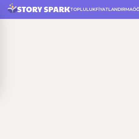
TOPLULUK
FIYATLANDIRMA
Ö