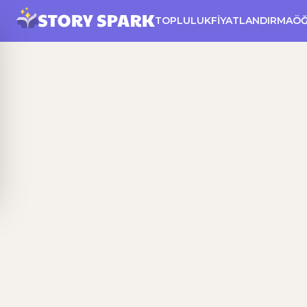
TOPLULUK
FIYATLANDIRMA
Ö