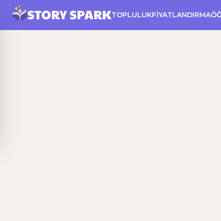
TOPLULUK
FIYATLANDIRMA
Ö