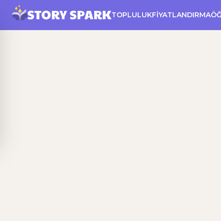
TOPLULUK
FIYATLANDIRMA
Ö