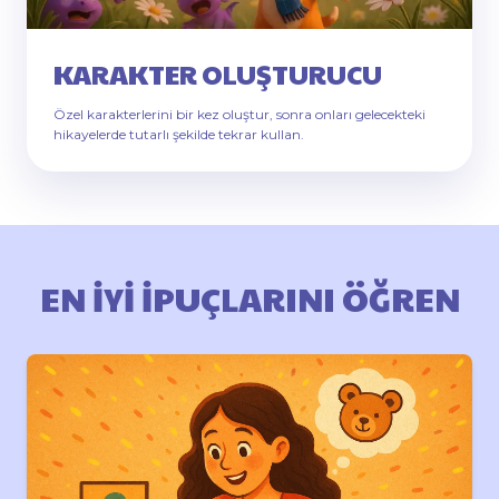
KARAKTER OLUŞTURUCU
Özel karakterlerini bir kez oluştur, sonra onları gelecekteki
hikayelerde tutarlı şekilde tekrar kullan.
EN IYI IPUÇLARINI ÖĞREN