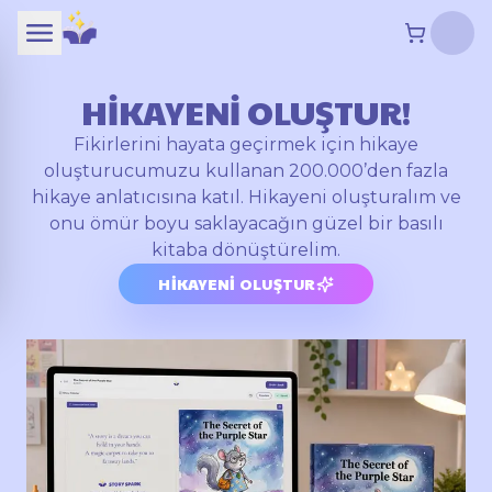
HİKAYENİ OLUŞTUR!
Fikirlerini hayata geçirmek için hikaye
oluşturucumuzu kullanan 200.000’den fazla
hikaye anlatıcısına katıl. Hikayeni oluşturalım ve
onu ömür boyu saklayacağın güzel bir basılı
kitaba dönüştürelim.
HIKAYENI OLUŞTUR