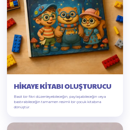
HIKAYE KITABI OLUŞTURUCU
Basit bir fikri düzenleyebileceğin, paylaşabileceğin veya
bastırabileceğin tamamen resimli bir çocuk kitabına
dönüştür.