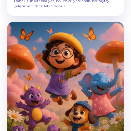
Daha uzun kitaplar yaz, bölümleri yapılandır, her sayfayı
geliştir ve ciltli bir kitap hazırla.