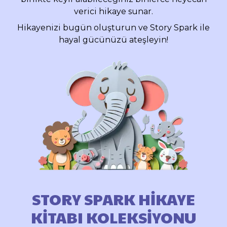
verici hikaye sunar.
Hikayenizi bugün oluşturun ve Story Spark ile
hayal gücünüzü ateşleyin!
STORY SPARK HİKAYE
KİTABI KOLEKSİYONU