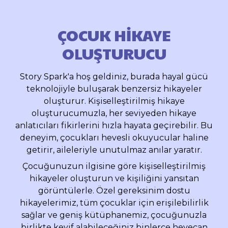
ÇOCUK HİKAYE
OLUŞTURUCU
Story Spark'a hoş geldiniz, burada hayal gücü
teknolojiyle buluşarak benzersiz hikayeler
oluşturur. Kişiselleştirilmiş hikaye
oluşturucumuzla, her seviyeden hikaye
anlatıcıları fikirlerini hızla hayata geçirebilir. Bu
deneyim, çocukları hevesli okuyucular haline
getirir, aileleriyle unutulmaz anılar yaratır.
Çocuğunuzun ilgisine göre kişiselleştirilmiş
hikayeler oluşturun ve kişiliğini yansıtan
görüntülerle. Özel gereksinim dostu
hikayelerimiz, tüm çocuklar için erişilebilirlik
sağlar ve geniş kütüphanemiz, çocuğunuzla
birlikte keyif alabileceğiniz binlerce heyecan