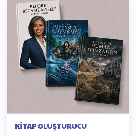
KITAP OLUŞTURUCU