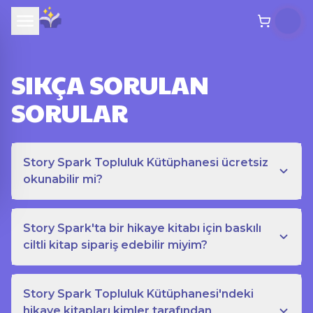
SIKÇA SORULAN
SORULAR
Story Spark Topluluk Kütüphanesi ücretsiz
okunabilir mi?
Story Spark'ta bir hikaye kitabı için baskılı
ciltli kitap sipariş edebilir miyim?
Story Spark Topluluk Kütüphanesi'ndeki
hikaye kitapları kimler tarafından