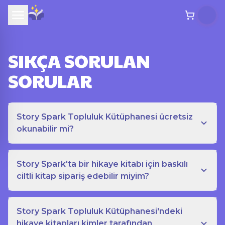
SIKÇA SORULAN
SORULAR
Story Spark Topluluk Kütüphanesi ücretsiz
okunabilir mi?
Story Spark'ta bir hikaye kitabı için baskılı
ciltli kitap sipariş edebilir miyim?
Story Spark Topluluk Kütüphanesi'ndeki
hikaye kitapları kimler tarafından