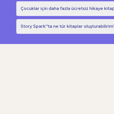
Çocuklar için daha fazla ücretsiz hikaye kitap
Story Spark''ta ne tür kitaplar oluşturabilirim