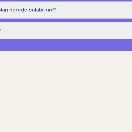
ları nerede bulabilirim?
?