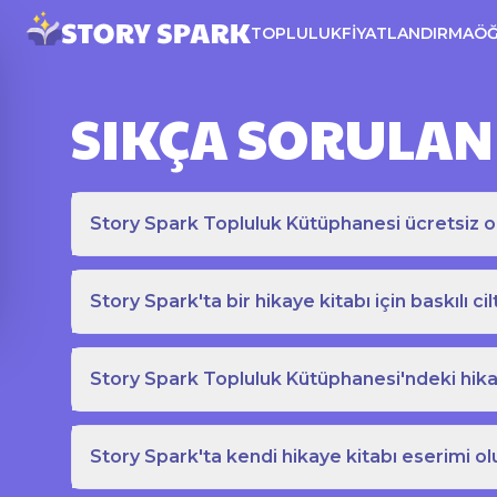
TOPLULUK
FIYATLANDIRMA
Ö
SIKÇA SORULAN
Story Spark Topluluk Kütüphanesi ücretsiz o
Story Spark'ta bir hikaye kitabı için baskılı cil
Story Spark Topluluk Kütüphanesi'ndeki hikay
Story Spark'ta kendi hikaye kitabı eserimi ol