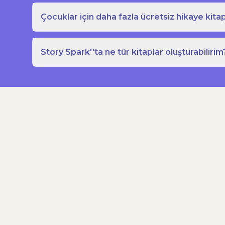
Çocuklar için daha fazla ücretsiz hikaye kitap
Story Spark''ta ne tür kitaplar oluşturabilirim