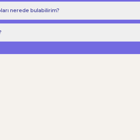
ları nerede bulabilirim?
?