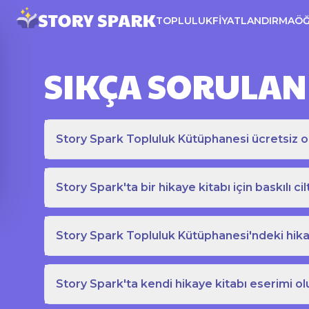
TOPLULUK
FIYATLANDIRMA
Ö
SIKÇA SORULAN
Story Spark Topluluk Kütüphanesi ücretsiz o
Story Spark'ta bir hikaye kitabı için baskılı cil
Story Spark Topluluk Kütüphanesi'ndeki hikay
Story Spark'ta kendi hikaye kitabı eserimi ol