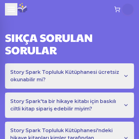
SIKÇA SORULAN
SORULAR
Story Spark Topluluk Kütüphanesi ücretsiz
okunabilir mi?
Story Spark'ta bir hikaye kitabı için baskılı
ciltli kitap sipariş edebilir miyim?
Story Spark Topluluk Kütüphanesi'ndeki
hikaye kitapları kimler tarafından