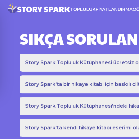
TOPLULUK
FIYATLANDIRMA
Ö
SIKÇA SORULAN
Story Spark Topluluk Kütüphanesi ücretsiz o
Story Spark'ta bir hikaye kitabı için baskılı cil
Story Spark Topluluk Kütüphanesi'ndeki hikay
Story Spark'ta kendi hikaye kitabı eserimi ol