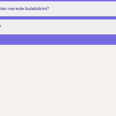
ları nerede bulabilirim?
?