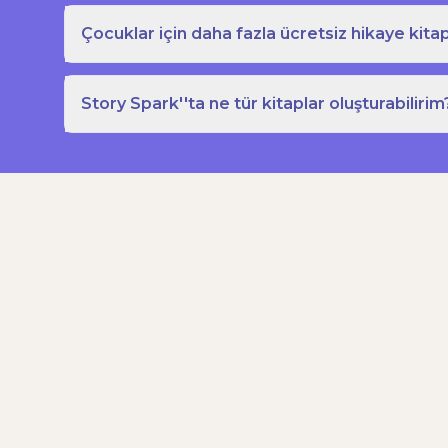
Çocuklar için daha fazla ücretsiz hikaye kitap
Story Spark''ta ne tür kitaplar oluşturabilirim