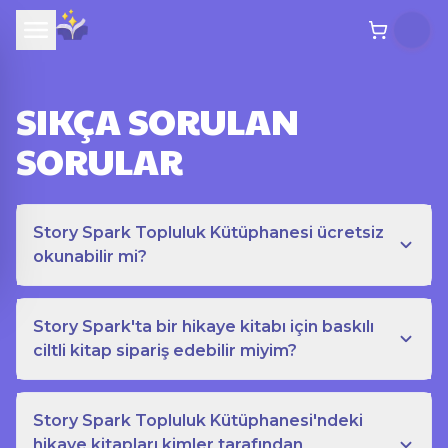
SIKÇA SORULAN
SORULAR
Story Spark Topluluk Kütüphanesi ücretsiz
okunabilir mi?
Story Spark'ta bir hikaye kitabı için baskılı
ciltli kitap sipariş edebilir miyim?
Story Spark Topluluk Kütüphanesi'ndeki
hikaye kitapları kimler tarafından