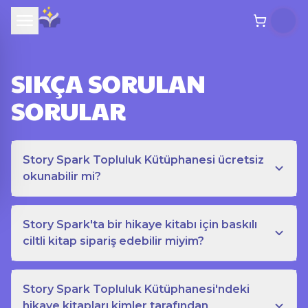
SIKÇA SORULAN
SORULAR
Story Spark Topluluk Kütüphanesi ücretsiz
okunabilir mi?
Story Spark'ta bir hikaye kitabı için baskılı
ciltli kitap sipariş edebilir miyim?
Story Spark Topluluk Kütüphanesi'ndeki
hikaye kitapları kimler tarafından