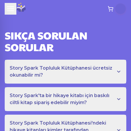
SIKÇA SORULAN
SORULAR
Story Spark Topluluk Kütüphanesi ücretsiz
okunabilir mi?
Story Spark'ta bir hikaye kitabı için baskılı
ciltli kitap sipariş edebilir miyim?
Story Spark Topluluk Kütüphanesi'ndeki
hikaye kitapları kimler tarafından