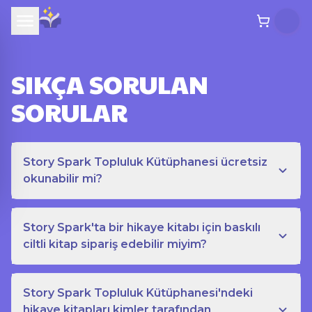
SIKÇA SORULAN
SORULAR
Story Spark Topluluk Kütüphanesi ücretsiz
okunabilir mi?
Story Spark'ta bir hikaye kitabı için baskılı
ciltli kitap sipariş edebilir miyim?
Story Spark Topluluk Kütüphanesi'ndeki
hikaye kitapları kimler tarafından