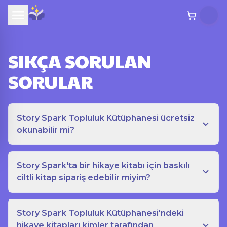
SIKÇA SORULAN
SORULAR
Story Spark Topluluk Kütüphanesi ücretsiz
okunabilir mi?
Story Spark'ta bir hikaye kitabı için baskılı
ciltli kitap sipariş edebilir miyim?
Story Spark Topluluk Kütüphanesi'ndeki
hikaye kitapları kimler tarafından