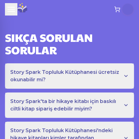
SIKÇA SORULAN
SORULAR
Story Spark Topluluk Kütüphanesi ücretsiz
okunabilir mi?
Story Spark'ta bir hikaye kitabı için baskılı
ciltli kitap sipariş edebilir miyim?
Story Spark Topluluk Kütüphanesi'ndeki
hikaye kitapları kimler tarafından